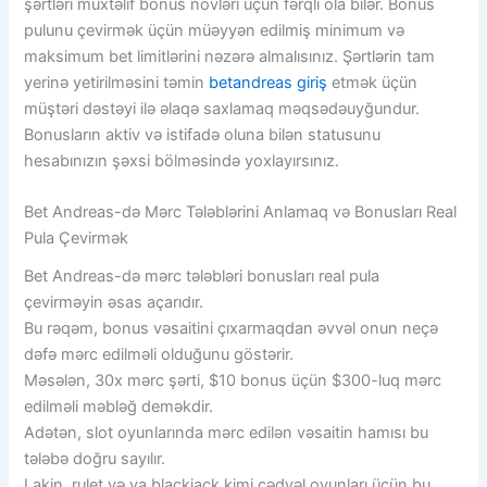
şərtləri müxtəlif bonus növləri üçün fərqli ola bilər. Bonus
pulunu çevirmək üçün müəyyən edilmiş minimum və
maksimum bet limitlərini nəzərə almalısınız. Şərtlərin tam
yerinə yetirilməsini təmin
betandreas giriş
etmək üçün
müştəri dəstəyi ilə əlaqə saxlamaq məqsədəuyğundur.
Bonusların aktiv və istifadə oluna bilən statusunu
hesabınızın şəxsi bölməsində yoxlayırsınız.
Bet Andreas-də Mərc Tələblərini Anlamaq və Bonusları Real
Pulа Çevirmək
Bet Andreas-də mərc tələbləri bonusları real pula
çevirməyin əsas açarıdır.
Bu rəqəm, bonus vəsaitini çıxarmaqdan əvvəl onun neçə
dəfə mərc edilməli olduğunu göstərir.
Məsələn, 30x mərc şərti, $10 bonus üçün $300-luq mərc
edilməli məbləğ deməkdir.
Adətən, slot oyunlarında mərc edilən vəsaitin hamısı bu
tələbə doğru sayılır.
Lakin, rulet və ya blackjack kimi cədvəl oyunları üçün bu,