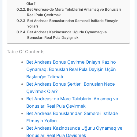
Olar?
Bet Andreas-də Mərc Tələblərini Anlamaq və Bonusları
Real Pulа Çevirmək
Bet Andreas Bonuslarından Səmərəli İstifadə Etməyin
Yolları
Bet Andreas Kazinosunda Uğurlu Oynamaq və
Bonusları Real Pulа Dəyişmək
Table Of Contents
Bet Andreas Bonus Çevirmə Onlayn Kazino
Oynamaq: Bonusları Real Pulа Dəyişin Üçün
Başlanğıc Təlimatı
Bet Andreas Bonus Şərtləri: Bonusları Necə
Çevirmək Olar?
Bet Andreas-də Mərc Tələblərini Anlamaq və
Bonusları Real Pulа Çevirmək
Bet Andreas Bonuslarından Səmərəli İstifadə
Etməyin Yolları
Bet Andreas Kazinosunda Uğurlu Oynamaq və
Bonusları Real Pulа Dəyişmək