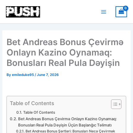
Skip
Main
to
Menu
content
Bet Andreas Bonus Çevirmə
Onlayn Kazino Oynamaq:
Bonusları Real Pulа Dəyişin
By
emileduke95
/
June 7, 2026
Table of Contents
Table Of Contents
Bet Andreas Bonus Çevirmə Onlayn Kazino Oynamaq:
Bonusları Real Pulа Dəyişin Üçün Başlanğıc Təlimatı
Bet Andreas Bonus Şərtləri: Bonusları Necə Çevirmək