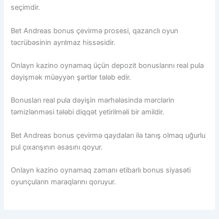
seçimdir.
Bet Andreas bonus çevirmə prosesi, qazanclı oyun
təcrübəsinin ayrılmaz hissəsidir.
Onlayn kazino oynamaq üçün depozit bonuslarını real pula
dəyişmək müəyyən şərtlər tələb edir.
Bonusları real pula dəyişin mərhələsində mərclərin
təmizlənməsi tələbi diqqət yetirilməli bir amildir.
Bet Andreas bonus çevirmə qaydaları ilə tanış olmaq uğurlu
pul çıxarışının əsasını qoyur.
Onlayn kazino oynamaq zamanı etibarlı bonus siyasəti
oyunçuların maraqlarını qoruyur.