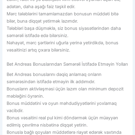
adətən, daha aşağı faiz təşkil edir.
Mərc tələblərini tamamlamazdan bonusun müddəti bitə
bilər, buna diqqət yetirmək lazımdır.
Tələbləri başa düşməklə, siz bonus siyasətlərindən daha
səmərəli istifadə edə bilərsiniz.
Nəhayət, mərc şərtlərini uğurla yerinə yetirdikdə, bonus
vəsaitinizi artıq çıxara bilərsiniz.
Bet Andreas Bonuslarından Səmərəli İstifadə Etməyin Yolları
Bet Andreas bonuslarını dəqiq anlamaq onların
səmərəsindən istifadə etməyin ilk addımıdır.
Bonusların aktivləşməsi üçün lazım olan minimum depozit
məbləğini öyrənin.
Bonus müddətini və oyun məhdudiyyətlərini yoxlamaq
vacibdir.
Bonus vəsaitini real pul kimi döndərmək üçün müəyyən
edilmiş çevrilmə nisbətinə diqqət yetirin.
Bonusla bağlı qoyulan müddətlərə riayət edərək vaxtında