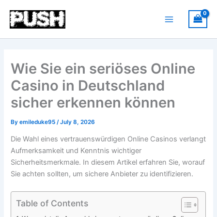
Skip
Main
to
Menu
content
Wie Sie ein seriöses Online
Casino in Deutschland
sicher erkennen können
By
emileduke95
/
July 8, 2026
Die Wahl eines vertrauenswürdigen Online Casinos verlangt
Aufmerksamkeit und Kenntnis wichtiger
Sicherheitsmerkmale. In diesem Artikel erfahren Sie, worauf
Sie achten sollten, um sichere Anbieter zu identifizieren.
Table of Contents