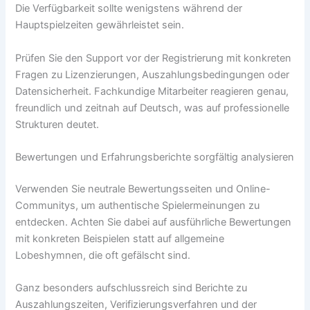
Die Verfügbarkeit sollte wenigstens während der
Hauptspielzeiten gewährleistet sein.
Prüfen Sie den Support vor der Registrierung mit konkreten
Fragen zu Lizenzierungen, Auszahlungsbedingungen oder
Datensicherheit. Fachkundige Mitarbeiter reagieren genau,
freundlich und zeitnah auf Deutsch, was auf professionelle
Strukturen deutet.
Bewertungen und Erfahrungsberichte sorgfältig analysieren
Verwenden Sie neutrale Bewertungsseiten und Online-
Communitys, um authentische Spielermeinungen zu
entdecken. Achten Sie dabei auf ausführliche Bewertungen
mit konkreten Beispielen statt auf allgemeine
Lobeshymnen, die oft gefälscht sind.
Ganz besonders aufschlussreich sind Berichte zu
Auszahlungszeiten, Verifizierungsverfahren und der