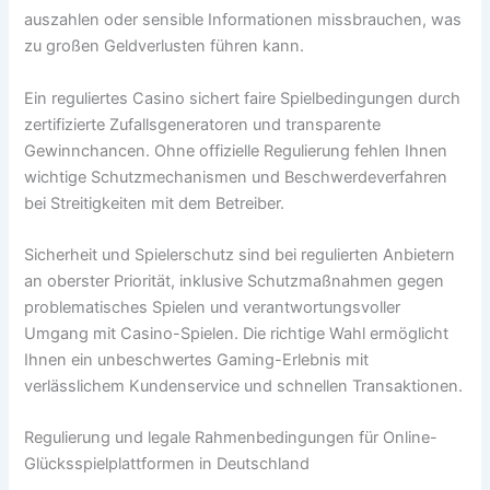
auszahlen oder sensible Informationen missbrauchen, was
zu großen Geldverlusten führen kann.
Ein reguliertes Casino sichert faire Spielbedingungen durch
zertifizierte Zufallsgeneratoren und transparente
Gewinnchancen. Ohne offizielle Regulierung fehlen Ihnen
wichtige Schutzmechanismen und Beschwerdeverfahren
bei Streitigkeiten mit dem Betreiber.
Sicherheit und Spielerschutz sind bei regulierten Anbietern
an oberster Priorität, inklusive Schutzmaßnahmen gegen
problematisches Spielen und verantwortungsvoller
Umgang mit Casino-Spielen. Die richtige Wahl ermöglicht
Ihnen ein unbeschwertes Gaming-Erlebnis mit
verlässlichem Kundenservice und schnellen Transaktionen.
Regulierung und legale Rahmenbedingungen für Online-
Glücksspielplattformen in Deutschland