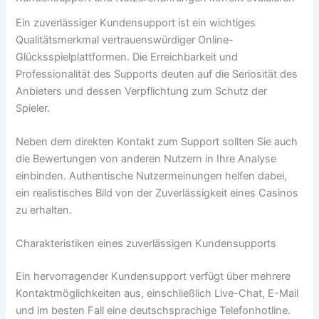
Ein zuverlässiger Kundensupport ist ein wichtiges
Qualitätsmerkmal vertrauenswürdiger Online-
Glücksspielplattformen. Die Erreichbarkeit und
Professionalität des Supports deuten auf die Seriosität des
Anbieters und dessen Verpflichtung zum Schutz der
Spieler.
Neben dem direkten Kontakt zum Support sollten Sie auch
die Bewertungen von anderen Nutzern in Ihre Analyse
einbinden. Authentische Nutzermeinungen helfen dabei,
ein realistisches Bild von der Zuverlässigkeit eines Casinos
zu erhalten.
Charakteristiken eines zuverlässigen Kundensupports
Ein hervorragender Kundensupport verfügt über mehrere
Kontaktmöglichkeiten aus, einschließlich Live-Chat, E-Mail
und im besten Fall eine deutschsprachige Telefonhotline.